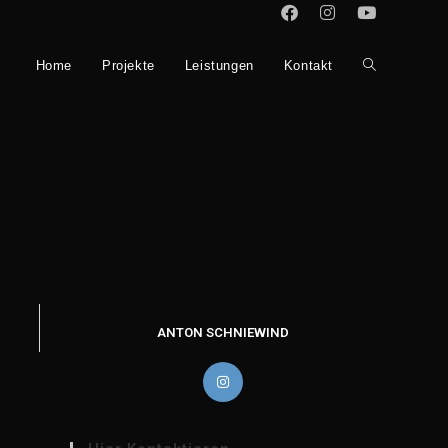
Home
Projekte
Leistungen
Kontakt
Toggle
website
search
ANTON SCHNIEWIND