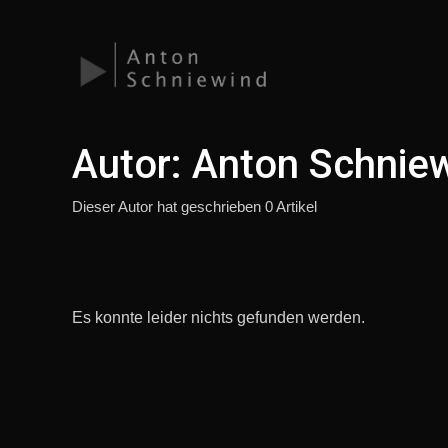
Zum
Inhalt
springen
Autor:
Anton Schnie
Dieser Autor hat geschrieben 0 Artikel
Es konnte leider nichts gefunden werden.